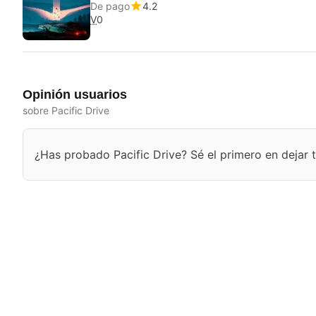
De pago
4.2
V
0
Opinión usuarios
sobre Pacific Drive
¿Has probado Pacific Drive? Sé el primero en dejar t