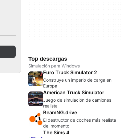
Top descargas
Simulación para Windows
Euro Truck Simulator 2
Construye un imperio de carga en
Europa
American Truck Simulator
Juego de simulación de camiones
realista
BeamNG.drive
El destructor de coches más realista
del momento
The Sims 4