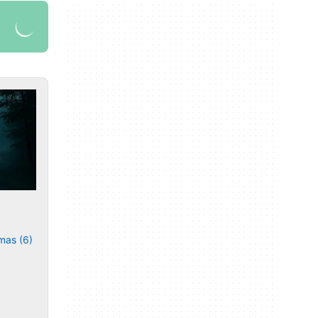
mas (6)