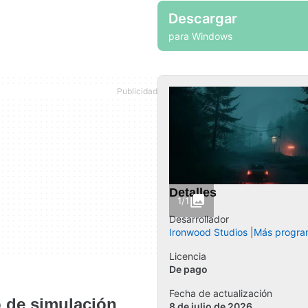
Descargar
para Windows
Detalles
1/1
Desarrollador
Ironwood Studios
Más progra
Licencia
De pago
Fecha de actualización
o de simulación
8 de julio de 2026