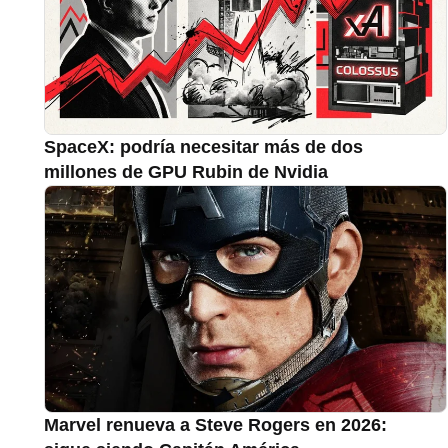
SpaceX: podría necesitar más de dos
millones de GPU Rubin de Nvidia
Marvel renueva a Steve Rogers en 2026: