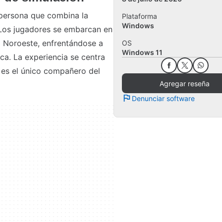
 persona que combina la
Plataforma
Windows
 Los jugadores se embarcan en
co Noroeste, enfrentándose a
OS
Windows 11
ca. La experiencia se centra
e es el único compañero del
Agregar reseña
Denunciar software