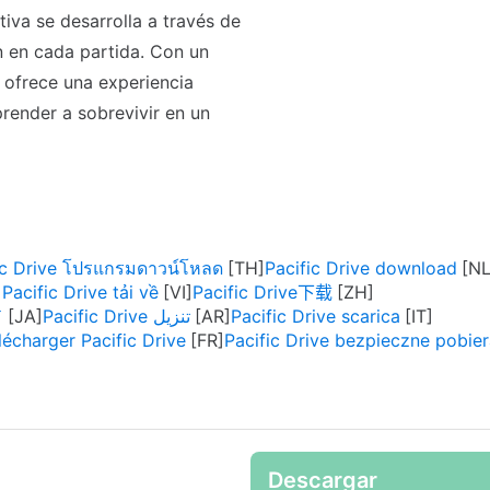
tiva se desarrolla a través de
n en cada partida. Con un
e ofrece una experiencia
render a sobrevivir en un
ic Drive โปรแกรมดาวน์โหลด
Pacific Drive download
Pacific Drive tải về
Pacific Drive下载
ド
Pacific Drive تنزيل
Pacific Drive scarica
lécharger Pacific Drive
Pacific Drive bezpieczne pobier
Descargar