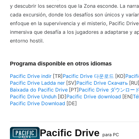
y descubrir los secretos que la Zona esconde. La narra
cada excursión, donde los desafíos son únicos y varía
enfoque en la supervivencia y el misterio, Pacific Driv
inmersiva que desafía a los jugadores a adaptarse y ap
entorno hostil.
Programa disponible en otros idiomas
Pacific Drive indir
Pacific Drive 다운로드
Pacif
Pacific Drive Ladda ner
Pacific Drive Скачать
Baixada do Pacific Drive
Pacific Drive ダウンロー
Pacific Drive Unduh
Pacific Drive download
Té
Pacific Drive Download
Pacific Drive
para PC